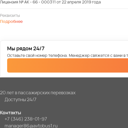
Лицензия № АК - 66 - 000311 от 22 апреля 2019 года
Реквизиты
Подробнее
Мы рядом 24/7
Оставьте свой номер телефона. Менеджер свяжется с вами в т
20 лет в пассажирских перевозках
Доступны 24/7
Контакты
+7 (346) 238-01-97
manager86@avtobus1.ru