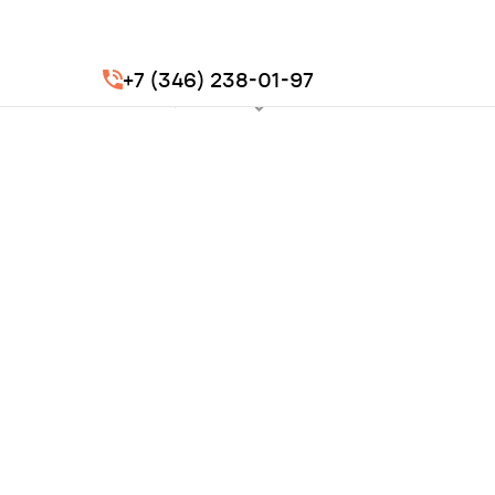
+7 (346) 238-01-97
АО «Авангард»
Сургут