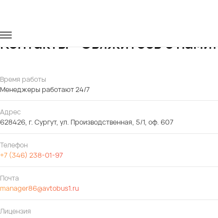
Главная
Контакты
Контакты - Свяжитесь с нами!
Время работы
Менеджеры работают 24/7
Адрес
628426, г. Сургут, ул. Производственная, 5/1, оф. 607
Телефон
+7 (346) 238-01-97
Почта
manager86@avtobus1.ru
Лицензия