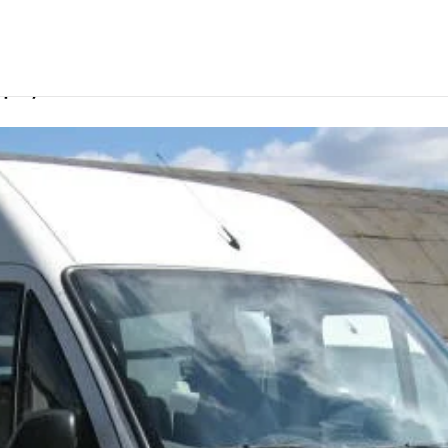
ургуте