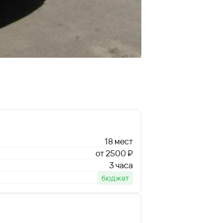
18 мест
от 2500 ₽
3 часа
бюджет