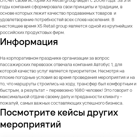
Отсчет своей истории X5 Retail group ведет с 2006 года. За эти
годы компания сформировала свои принципы и традиции, в
основе которых лежит качество продаваемых товаров и
удовлетворение потребностей всех слоев населения. В
настоящее время X5 Retail group является одной из крупнейших
российских продуктовых фирм.
Информация
На корпоративном празднике организации за вопрос
пассажирских перевозок отвечала компания Автобус 1, для
которой качество услуг является приоритетом. Несмотря на
плохие погодные условия во время проведения мероприятия и на
то, что маршруты строились на ходу, трансфер был комфортным и
быстрым, а результат – перевезено 1680 человек! Это говорит о
максимальной отдаче своему делу и преданности клиенту –
пожалуй, самых важных составляющих успешного бизнеса.
Посмотрите кейсы других
мероприятий