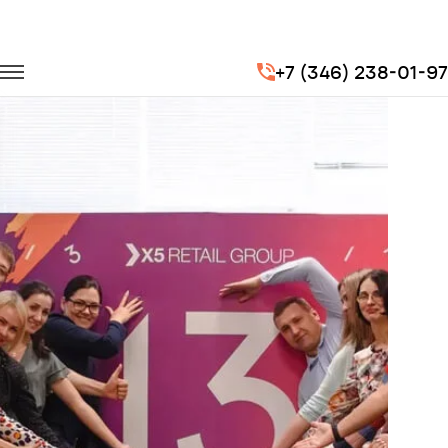
Главная
Портфолио
Корпоративные перевозки
+7 (346) 238-01-97
Корпоратив X5 Retail Group