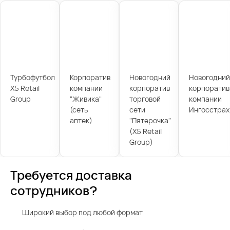
Турбофутбол
Корпоратив
Новогодний
Новогодний
X5 Retail
компании
корпоратив
корпоратив
Group
"Живика"
торговой
компании
(сеть
сети
Ингосстрах
аптек)
"Пятерочка"
(X5 Retail
Group)
Требуется доставка
сотрудников?
Широкий выбор под любой формат